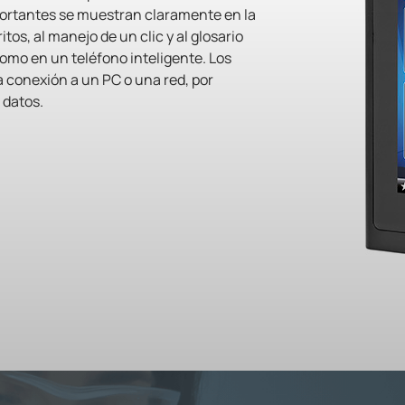
ortantes se muestran claramente en la
tos, al manejo de un clic y al glosario
como en un teléfono inteligente. Los
 conexión a un PC o una red, por
 datos.