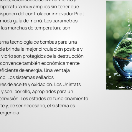
emperatura muy amplios sin tener que
disponen del controlador innovador Pilot
 cómoda guía de menú. Los parámetros
 y las marchas de temperatura son
erna tecnología de bombas para una
e brinda la mejor circulación posible y
vidrio son protegidos de la destrucción
at convence también económicamente
ficiente de energía. Una ventaja
ico. Los sistemas sellados
es de aceite y oxidación. Los Unistats
y son, por ello, apropiados para un
ervisión. Los estados de funcionamiento
y, de ser necesario, el sistema es
mergencia.