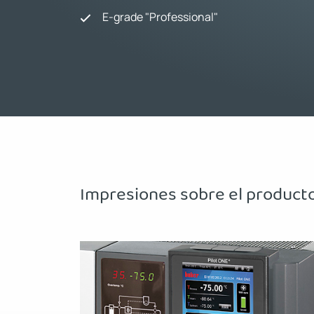
E-grade "Professional"
Impresiones sobre el product