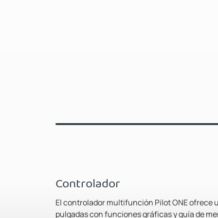
Controlador
El controlador multifunción Pilot ONE ofrece u
pulgadas con funciones gráficas y guía de me