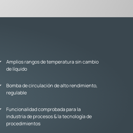
Amplios rangos de temperatura sin cambio
de líquido
Bomba de circulación de alto rendimiento,
regulable
Funcionalidad comprobada para la
industria de procesos & la tecnología de
procedimientos