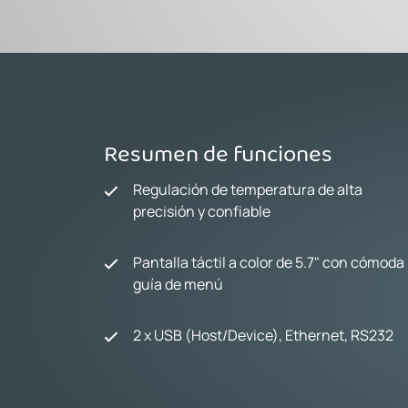
Resumen de funciones
Regulación de temperatura de alta
precisión y confiable
Pantalla táctil a color de 5.7" con cómoda
guía de menú
2 x USB (Host/Device), Ethernet, RS232