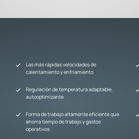
Las más rápidas velocidades de
calentamiento y enfriamiento
Regulación de temperatura adaptable,
autooptimizante
Forma de trabajo altamente eficiente que
ahorra tiempo de trabajo y gastos
operativos