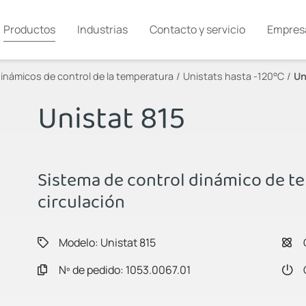
Productos
Industrias
Contacto y servicio
Empres
inámicos de control de la temperatura
Unistats hasta -120°C
Un
Unistat 815
Sistema de control dinámico de t
circulación
Modelo: Unistat 815
Nº de pedido: 1053.0067.01