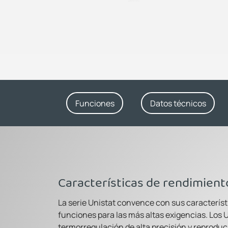
Funciones
Datos técnicos
Características de rendimient
La serie Unistat convence con sus caracterís
funciones para las más altas exigencias. Los 
termorregulación de alta precisión y reproduc