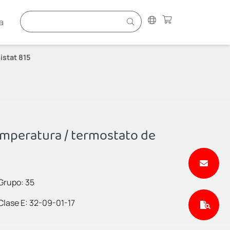
a
istat 815
emperatura / termostato de
Grupo: 35
Clase E: 32-09-01-17