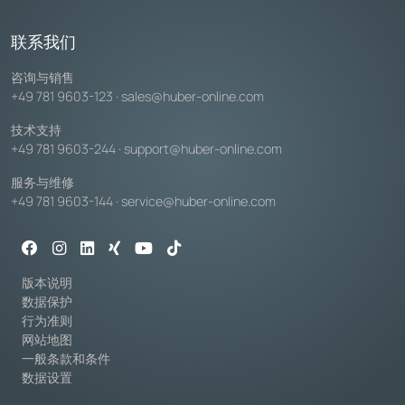
联系我们
咨询与销售
+49 781 9603-123
·
sales@huber-online.com
技术支持
+49 781 9603-244
·
support@huber-online.com
服务与维修
+49 781 9603-144
·
service@huber-online.com
版本说明
数据保护
行为准则
网站地图
一般条款和条件
数据设置