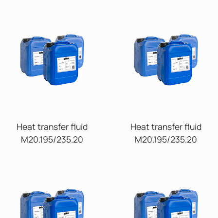
Heat transfer fluid
Heat transfer fluid
M20.195/235.20
M20.195/235.20