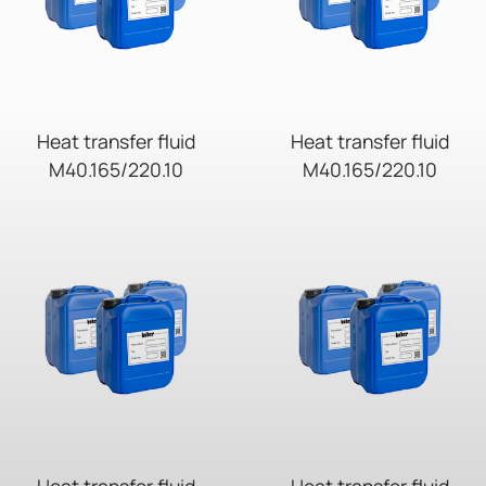
Heat transfer fluid
Heat transfer fluid
M40.165/220.10
M40.165/220.10