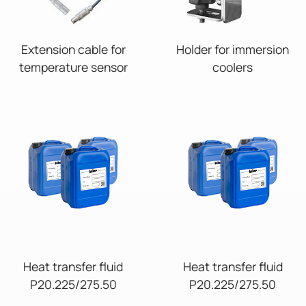
Extension cable for
Holder for immersion
temperature sensor
coolers
Heat transfer fluid
Heat transfer fluid
P20.225/275.50
P20.225/275.50