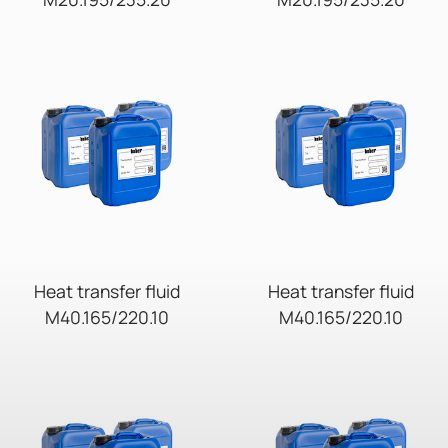
Heat transfer fluid
Heat transfer fluid
M40.165/220.10
M40.165/220.10