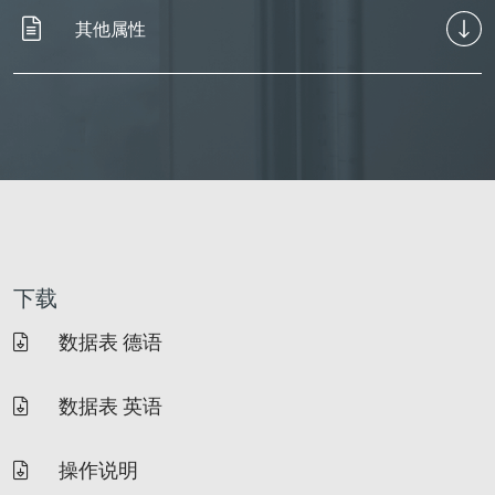
其他属性
下载
数据表 德语
数据表 英语
操作说明