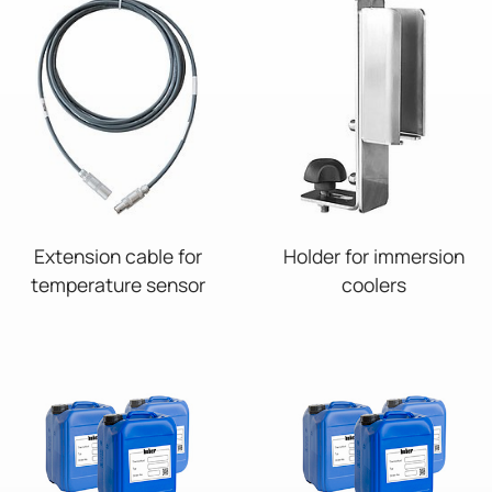
Extension cable for
Holder for immersion
temperature sensor
coolers