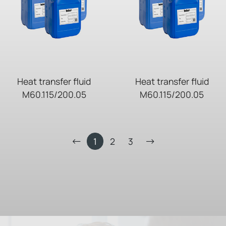
Heat transfer fluid
Heat transfer fluid
M60.115/200.05
M60.115/200.05
1
2
3