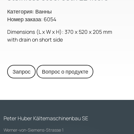
Категория: Ванны
Номер заказа: 6054
Dimensions (L x W x H): 370 x 520 x 205 mm
with drain on short side
Запрос
Вопрос о продукте
Peter Huber Kältemaschinenbau SE
Werner-von-Siemens-Strasse 1