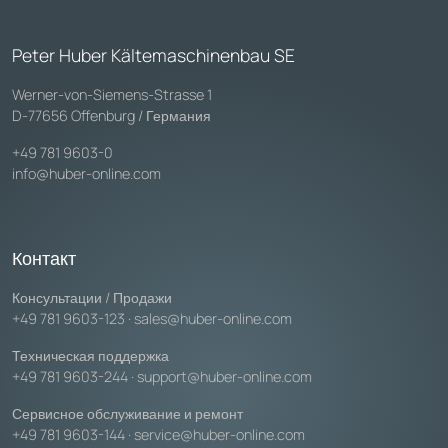
Peter Huber Kältemaschinenbau SE
Werner-von-Siemens-Strasse 1
D-77656 Offenburg / Германия
+49 781 9603-0
info@huber-online.com
Контакт
Консультации / Продажи
+49 781 9603-123
·
sales@huber-online.com
Техническая поддержка
+49 781 9603-244
·
support@huber-online.com
Сервисное обслуживание и ремонт
+49 781 9603-144
·
service@huber-online.com