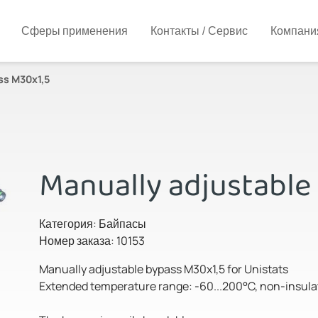
Сферы применения
Контакты / Сервис
Компани
ss M30x1,5
Manually adjustable
Категория: Байпасы
Номер заказа: 10153
Manually adjustable bypass M30x1,5 for Unistats
Extended temperature range: -60...200°C, non-insul