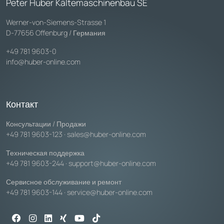
Peter Huber Kältemaschinenbau SE
Werner-von-Siemens-Strasse 1
D-77656 Offenburg / Германия
+49 781 9603-0
info@huber-online.com
Контакт
Консультации / Продажи
+49 781 9603-123
·
sales@huber-online.com
Техническая поддержка
+49 781 9603-244
·
support@huber-online.com
Сервисное обслуживание и ремонт
+49 781 9603-144
·
service@huber-online.com