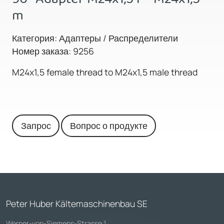
m
Категория: Адаптеры / Распределители
Номер заказа: 9256
M24x1,5 female thread to M24x1,5 male thread
Запрос
Вопрос о продукте
Peter Huber Kältemaschinenbau SE
Werner-von-Siemens-Strasse 1