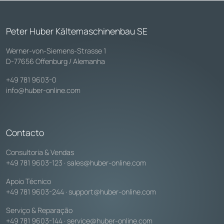
Peter Huber Kältemaschinenbau SE
Werner-von-Siemens-Strasse 1
D-77656 Offenburg / Alemanha
+49 781 9603-0
info@huber-online.com
Contacto
Consultoria & Vendas
+49 781 9603-123
·
sales@huber-online.com
Apoio Técnico
+49 781 9603-244
·
support@huber-online.com
Serviço & Reparação
+49 781 9603-144
·
service@huber-online.com