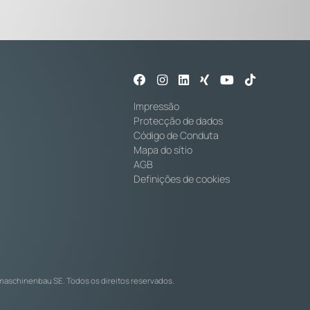
Impressão
Protecção de dados
Código de Conduta
Mapa do sítio
AGB
Definições de cookies
maschinenbau SE. Todos os direitos reservados.