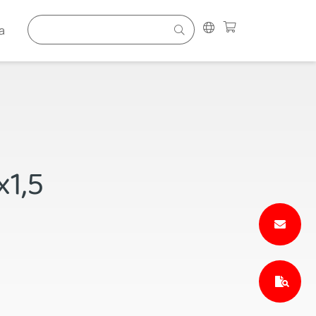
a
1,5