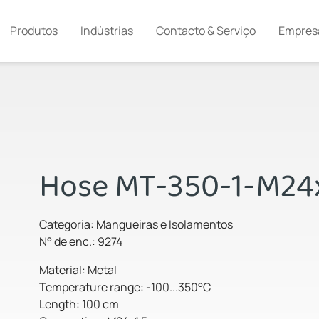
Produtos
Indústrias
Contacto & Serviço
Empres
Hose MT-350-1-M24x
Categoria: Mangueiras e Isolamentos
N° de enc.: 9274
Material: Metal
Temperature range: -100...350°C
Length: 100 cm