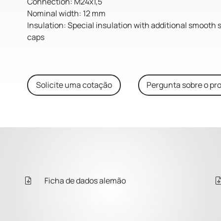
Connection: M24x1,5
Nominal width: 12 mm
Insulation: Special insulation with additional smooth 
caps
Solicite uma cotação
Pergunta sobre o pr
Ficha de dados alemão