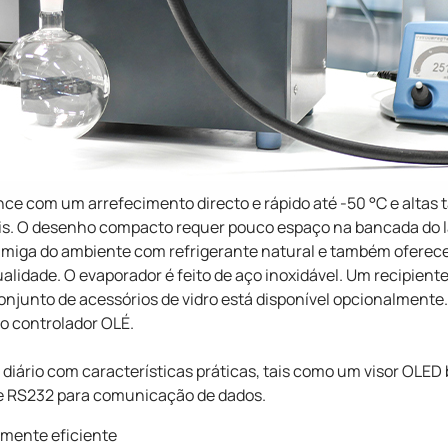
ce com um arrefecimento directo e rápido até -50 °C e altas
s. O desenho compacto requer pouco espaço na bancada do lab
amiga do ambiente com refrigerante natural e também oferec
ualidade. O evaporador é feito de aço inoxidável. Um recipient
onjunto de acessórios de vidro está disponível opcionalmente
o controlador OLÉ.
o diário com características práticas, tais como um visor OLE
e RS232 para comunicação de dados.
amente eficiente