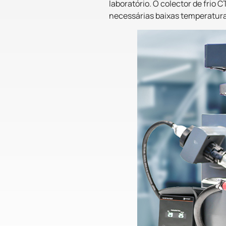
laboratório. O colector de frio
necessárias baixas temperatura