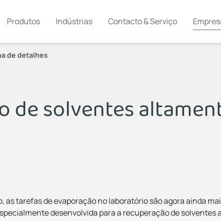
Produtos
Indústrias
Contacto & Serviço
Empres
na de detalhes
 de solventes altament
, as tarefas de evaporação no laboratório são agora ainda mai
oi especialmente desenvolvida para a recuperação de solventes 