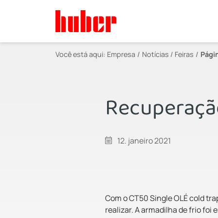
Você está aqui:
Empresa
Notícias / Feiras
Pági
Recuperação
12. janeiro 2021
Com o CT50 Single OLÉ cold trap
realizar. A armadilha de frio f