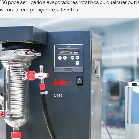
 CT50 pode ser ligado a evaporadores rotativos ou qualquer out
s para a recuperação de solventes.