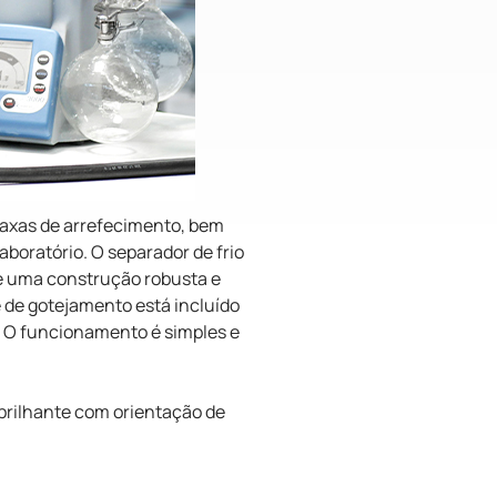
 taxas de arrefecimento, bem
oratório. O separador de frio
e uma construção robusta e
e de gotejamento está incluído
. O funcionamento é simples e
D brilhante com orientação de