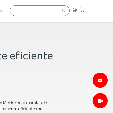
a
e eficiente
s fáceis e mais baratas de
altamente eficientes no