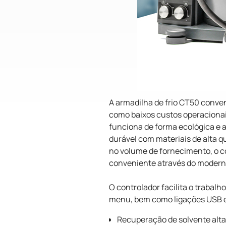
A armadilha de frio CT50 conven
como baixos custos operacionai
funciona de forma ecológica e 
durável com materiais de alta q
no volume de fornecimento, o c
conveniente através do modern
O controlador facilita o trabalh
menu, bem como ligações USB 
Recuperação de solvente alt