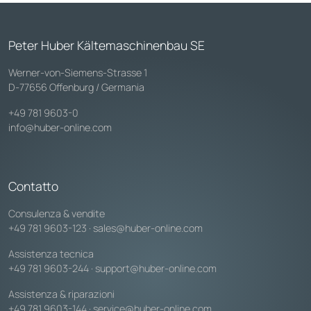
Peter Huber Kältemaschinenbau SE
Werner-von-Siemens-Strasse 1
D-77656 Offenburg / Germania
+49 781 9603-0
info@huber-online.com
Contatto
Consulenza & vendite
+49 781 9603-123
·
sales@huber-online.com
Assistenza tecnica
+49 781 9603-244
·
support@huber-online.com
Assistenza & riparazioni
+49 781 9603-144
·
service@huber-online.com