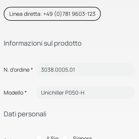
Linea diretta: +49 (0)781 9603-123
Informazioni sul prodotto
N. d'ordine
*
Modello
*
Dati personali
Il Sig.
Signora