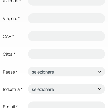
Azienda
*
Via, no.
*
CAP
*
Città
*
Paese
*
Industria
*
E-mail
*