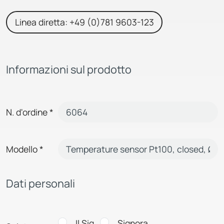
Linea diretta: +49 (0)781 9603-123
Informazioni sul prodotto
N. d'ordine
*
Modello
*
Dati personali
Il Sig.
Signora