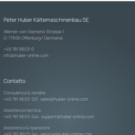
Peter Huber Kältemaschinenbau SE
Werner-von-Siemens-Strasse 1
D-77656 Offenburg / Germania
+49 781 9603-0
info@huber-online.com
Contatto
Consulenza & vendite
+49 781 9603-123
·
sales@huber-online.com
Assistenza tecnica
+49 781 9603-244
·
support@huber-online.com
Assistenza & riparazioni
+49 781 9603-144
·
service@huber-online.com