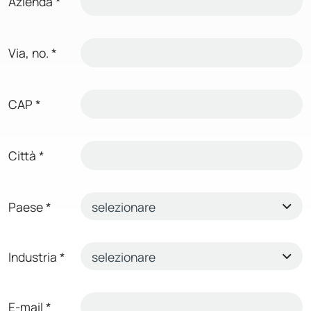
Azienda
*
Via, no.
*
CAP
*
Città
*
Paese
*
Industria
*
E-mail
*