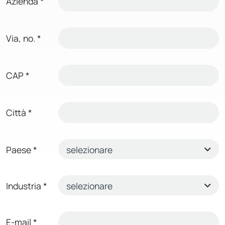
Azienda
*
Via, no.
*
CAP
*
Città
*
Paese
*
Industria
*
E-mail
*