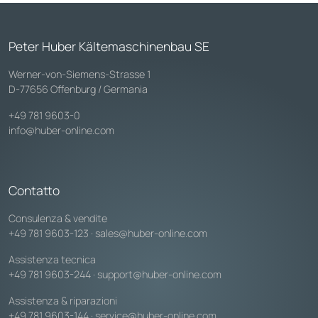
Peter Huber Kältemaschinenbau SE
Werner-von-Siemens-Strasse 1
D-77656 Offenburg / Germania
+49 781 9603-0
info@huber-online.com
Contatto
Consulenza & vendite
+49 781 9603-123
·
sales@huber-online.com
Assistenza tecnica
+49 781 9603-244
·
support@huber-online.com
Assistenza & riparazioni
+49 781 9603-144
·
service@huber-online.com