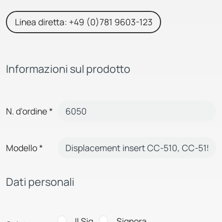
Linea diretta: +49 (0)781 9603-123
Informazioni sul prodotto
N. d'ordine
*
Modello
*
Dati personali
Il Sig.
Signora