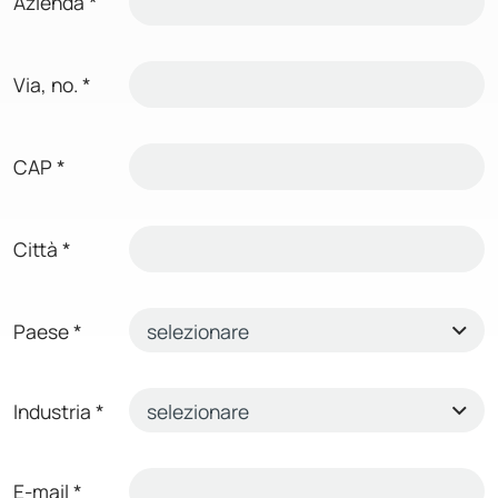
Azienda
*
Via, no.
*
CAP
*
Città
*
Paese
*
Industria
*
E-mail
*