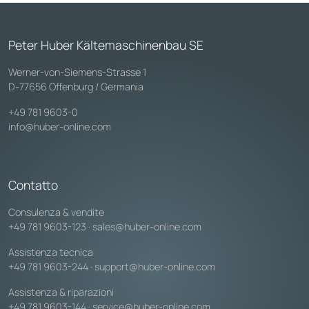
Peter Huber Kältemaschinenbau SE
Werner-von-Siemens-Strasse 1
D-77656 Offenburg / Germania
+49 781 9603-0
info@huber-online.com
Contatto
Consulenza & vendite
+49 781 9603-123
·
sales@huber-online.com
Assistenza tecnica
+49 781 9603-244
·
support@huber-online.com
Assistenza & riparazioni
+49 781 9603-144
·
service@huber-online.com