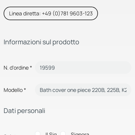
Linea diretta: +49 (0)781 9603-123
Informazioni sul prodotto
N. d'ordine
*
Modello
*
Dati personali
Il Sig.
Signora