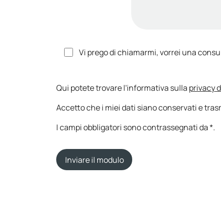
Vi prego di chiamarmi, vorrei una cons
Qui potete trovare l'informativa sulla
privacy 
Accetto che i miei dati siano conservati e trasm
I campi obbligatori sono contrassegnati da *.
Inviare il modulo