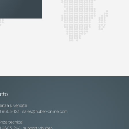
tto
enza & vendite
1 9603-123
·
sales@huber-online.com
enza tecnica
1 9603-244
·
support@huber-