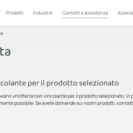
Prodotti
Industrie
Contatti e assistenza
Aziend
ta
ta
colante per il prodotto selezionato
inviarvi un'offerta non vincolante per il prodotto selezionato. 
amente possibile. Se avete domande sui nostri prodotti, contatta