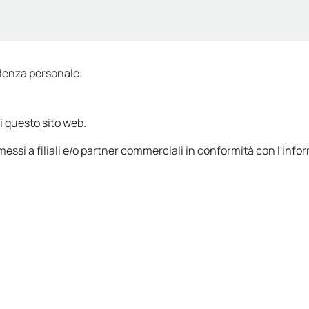
ulenza personale.
di questo
sito web.
essi a filiali e/o partner commerciali in conformità con l'infor