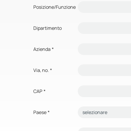
Posizione/Funzione
Dipartimento
Azienda
*
Via, no.
*
CAP
*
Paese
*