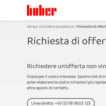
Sei qui:
Contatti e assistenza
Richiesta di offer
Richiesta di offer
Richiedere un'offerta non vin
Grazie per il vostro interesse. Saremo lieti di 
poter elaborare la vostra richiesta il più rapid
altre opzioni di contatto.
Linea diretta: +49 (0)781 9603-123