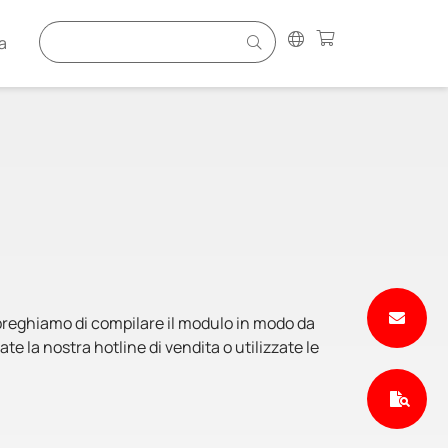
a
Vi preghiamo di compilare il modulo in modo da
te la nostra hotline di vendita o utilizzate le