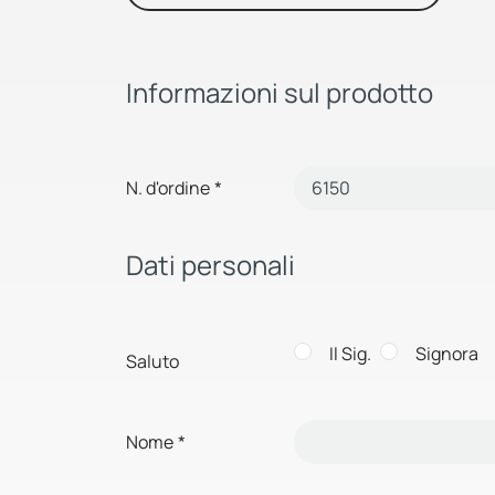
Informazioni sul prodotto
N. d'ordine
*
Dati personali
Il Sig.
Signora
Saluto
Nome
*