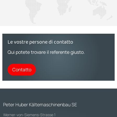
Le vostre persone di contatto
Qui potete trovare il referente giusto.
Contatto
Peter Huber Kältemaschinenbau SE
Werner-von-Siemens-Strasse 1