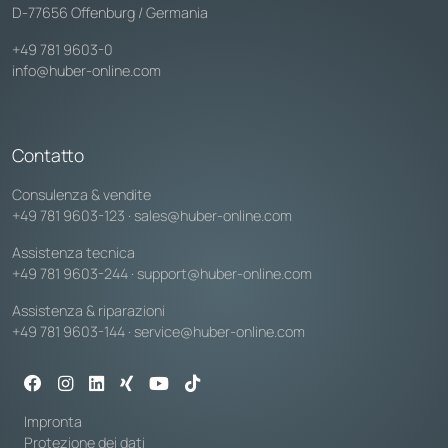
D-77656 Offenburg / Germania
+49 781 9603-0
info@huber-online.com
Contatto
Consulenza & vendite
+49 781 9603-123
·
sales@huber-online.com
Assistenza tecnica
+49 781 9603-244
·
support@huber-online.com
Assistenza & riparazioni
+49 781 9603-144
·
service@huber-online.com
Impronta
Protezione dei dati