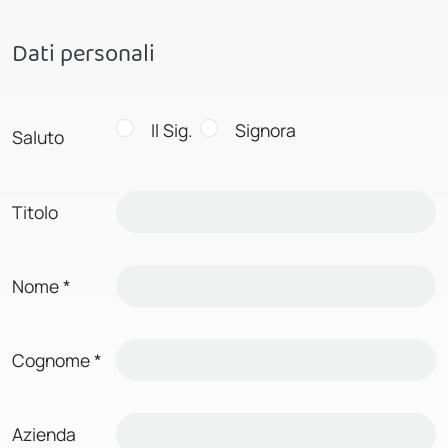
Dati personali
Il Sig.
Signora
Saluto
Titolo
Nome
*
Cognome
*
Azienda