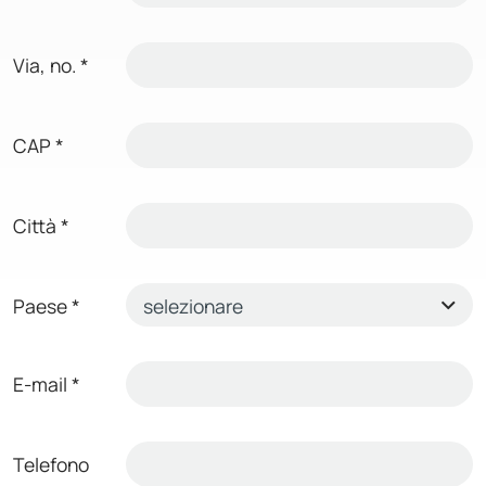
Via, no.
*
CAP
*
Città
*
Paese
*
E-mail
*
Telefono