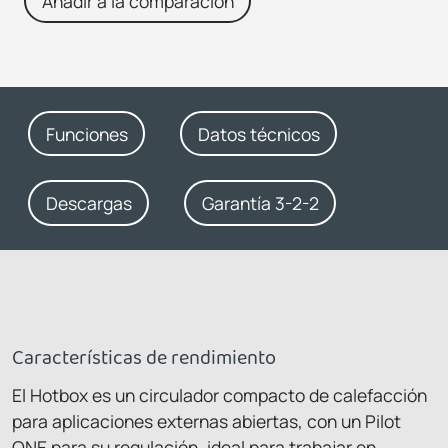
Añadir a la comparación
Funciones
Datos técnicos
Descargas
Garantía 3-2-2
Características de rendimiento
El Hotbox es un circulador compacto de calefacción
para aplicaciones externas abiertas, con un Pilot
ONE para su regulación, ideal para trabajar en