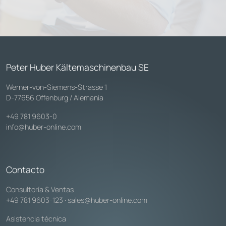
Peter Huber Kältemaschinenbau SE
Werner-von-Siemens-Strasse 1
D-77656 Offenburg / Alemania
+49 781 9603-0
info@huber-online.com
Contacto
Consultoría & Ventas
+49 781 9603-123
·
sales@huber-online.com
Asistencia técnica