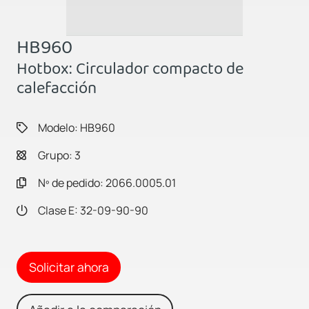
HB960
Hotbox: Circulador compacto de
calefacción
Modelo: HB960
Grupo: 3
Nº de pedido: 2066.0005.01
Clase E: 32-09-90-90
Solicitar ahora