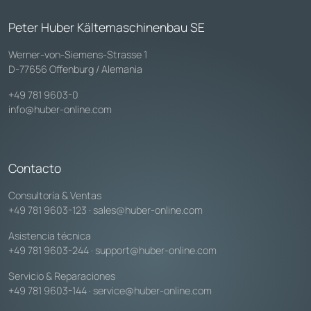
Peter Huber Kältemaschinenbau SE
Werner-von-Siemens-Strasse 1
D-77656 Offenburg / Alemania
+49 781 9603-0
info@huber-online.com
Contacto
Consultoría & Ventas
+49 781 9603-123
·
sales@huber-online.com
Asistencia técnica
+49 781 9603-244
·
support@huber-online.com
Servicio & Reparaciones
+49 781 9603-144
·
service@huber-online.com