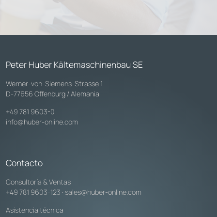
Peter Huber Kältemaschinenbau SE
Werner-von-Siemens-Strasse 1
D-77656 Offenburg / Alemania
+49 781 9603-0
info@huber-online.com
Contacto
Consultoría & Ventas
+49 781 9603-123
·
sales@huber-online.com
Asistencia técnica