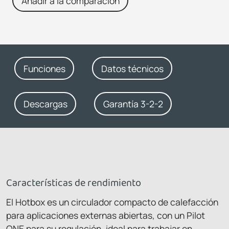
Añadir a la comparación
Funciones
Datos técnicos
Descargas
Garantía 3-2-2
Características de rendimiento
El Hotbox es un circulador compacto de calefacción
para aplicaciones externas abiertas, con un Pilot
ONE para su regulación, ideal para trabajar en