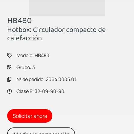
HB480
Hotbox: Circulador compacto de
calefacción
Modelo: HB480
Grupo: 3
Nº de pedido: 2064.0005.01
Clase E: 32-09-90-90
Solicitar ahora