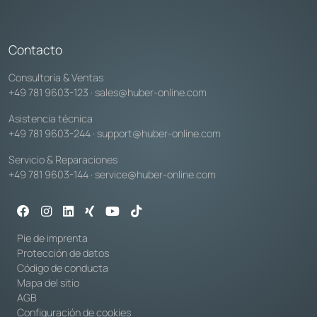
Contacto
Consultoría & Ventas
+49 781 9603-123
·
sales@huber-online.com
Asistencia técnica
+49 781 9603-244
·
support@huber-online.com
Servicio & Reparaciones
+49 781 9603-144
·
service@huber-online.com
Pie de imprenta
Protección de datos
Código de conducta
Mapa del sitio
AGB
Configuración de cookies