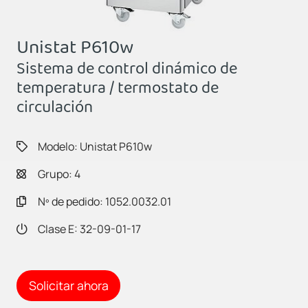
Unistat P610w
Sistema de control dinámico de
temperatura / termostato de
circulación
Modelo: Unistat P610w
Grupo: 4
Nº de pedido: 1052.0032.01
Clase E: 32-09-01-17
Solicitar ahora