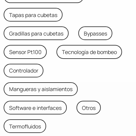
Tapas para cubetas
Gradillas para cubetas
Bypasses
Sensor Pt100
Tecnología de bombeo
Controlador
Mangueras y aislamientos
Software e interfaces
Otros
Termofluidos