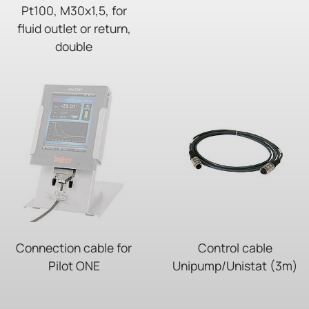
Pt100, M30x1,5, for
fluid outlet or return,
double
Connection cable for
Control cable
Pilot ONE
Unipump/Unistat (3m)