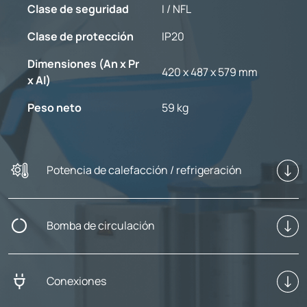
Clase de seguridad
I / NFL
Clase de protección
IP20
Dimensiones (An x Pr
420 x 487 x 579 mm
x Al)
Peso neto
59 kg
Potencia de calefacción / refrigeración
Bomba de circulación
Conexiones