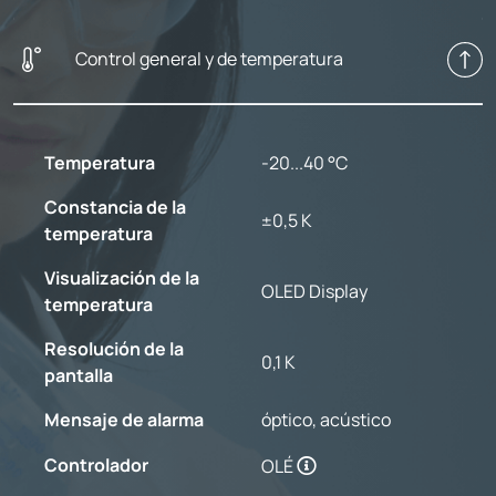
Control general y de temperatura
Temperatura
-20...40 °C
Constancia de la
±0,5 K
temperatura
Visualización de la
OLED Display
temperatura
Resolución de la
0,1 K
pantalla
Mensaje de alarma
óptico, acústico
Controlador
OLÉ