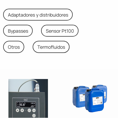
Adaptadores y distribuidores
Bypasses
Sensor Pt100
Otros
Termofluidos