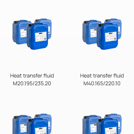
Heat transfer fluid
Heat transfer fluid
M20.195/235.20
M40.165/220.10