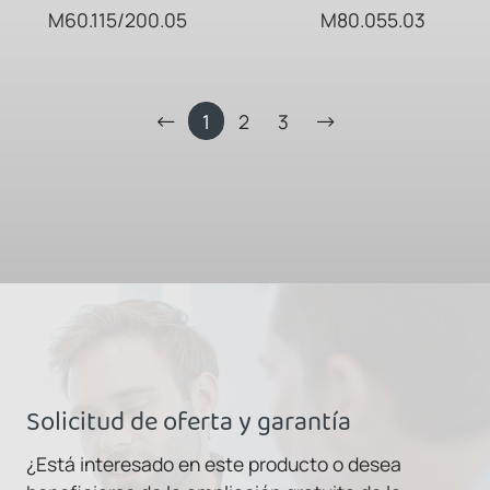
M60.115/200.05
M80.055.03
1
2
3
Solicitud de oferta y garantía
¿Está interesado en este producto o desea