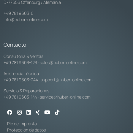
D-77656 Offenburg / Alemania
+49 781 9603-0
info@huber-online.com
Contacto
Consultoría & Ventas
+49 781 9603-123
·
sales@huber-online.com
Asistencia técnica
+49 781 9603-244
·
support@huber-online.com
Servicio & Reparaciones
+49 781 9603-144
·
service@huber-online.com
Pie de imprenta
Protección de datos