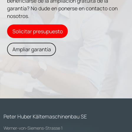
beneficiarse de la ampliación gratuita de la
garantía? No dude en ponerse en contacto con
nosotros.
Solicitar presupuesto
Ampliar garantía
Peter Huber Kältemaschinenbau SE
Werner-von-Siemens-Strasse 1