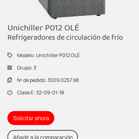
Unichiller P012 OLÉ
Refrigeradores de circulación de frío
Modelo: Unichiller P012 OLÉ
Grupo: 3
Nº de pedido: 3009.0257.98
Clase E: 32-09-01-18
Solicitar ahora
Añadir a la comparación