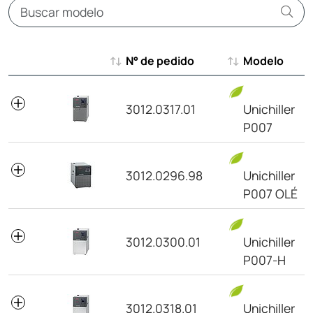
N° de pedido
Modelo
N° de pedido
Modelo
3012.0317.01
Unichiller
P007
3012.0296.98
Unichiller
P007 OLÉ
3012.0300.01
Unichiller
P007-H
3012.0318.01
Unichiller