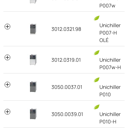
P007w
Unichiller
3012.0321.98
P007-H
OLÉ
3012.0319.01
Unichiller
P007w-H
3050.0037.01
Unichiller
P010
3050.0039.01
Unichiller
P010-H