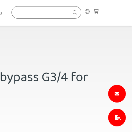
a
 bypass G3/4 for