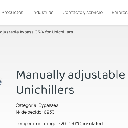
Productos
Industrias
Contacto y servicio
Empres
djustable bypass G3/4 for Unichillers
Manually adjustable
Unichillers
Categoría: Bypasses
Nº de pedido: 6933
Temperature range: -20...150°C, insulated