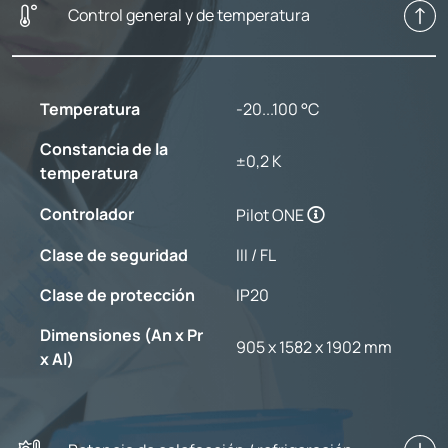
Control general y de temperatura
Temperatura
-20...100 °C
Constancia de la
±0,2 K
temperatura
Controlador
Pilot ONE
Clase de seguridad
III / FL
Clase de protección
IP20
Dimensiones (An x Pr
905 x 1582 x 1902 mm
x Al)