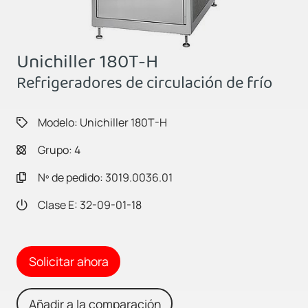
Unichiller 180T-H
Refrigeradores de circulación de frío
Modelo: Unichiller 180T-H
Grupo: 4
Nº de pedido: 3019.0036.01
Clase E: 32-09-01-18
Solicitar ahora
Añadir a la comparación