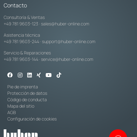
Contacto
Consultoría & Ventas
+49 781 9603-123
·
sales@huber-online.com
Asistencia técnica
+49 781 9603-244
·
support@huber-online.com
Servicio & Reparaciones
+49 781 9603-144
·
service@huber-online.com
Pie de imprenta
Protección de datos
Código de conducta
Mapa del sitio
AGB
Configuración de cookies