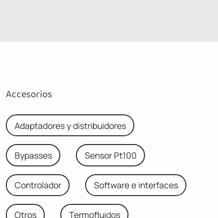
Accesorios
Adaptadores y distribuidores
Bypasses
Sensor Pt100
Controlador
Software e interfaces
Otros
Termofluidos