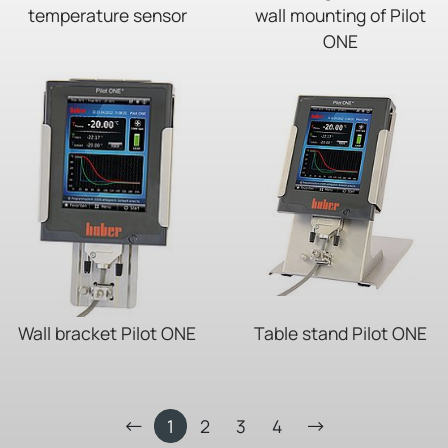
temperature sensor
wall mounting of Pilot
ONE
Wall bracket Pilot ONE
Table stand Pilot ONE
1
2
3
4