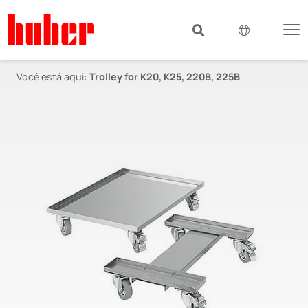
Você está aqui:
Trolley for K20, K25, 220B, 225B