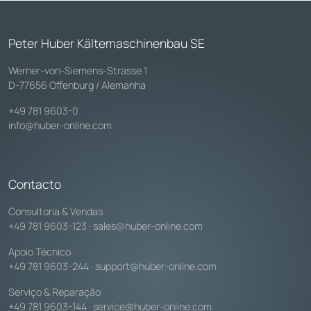
Peter Huber Kältemaschinenbau SE
Werner-von-Siemens-Strasse 1
D-77656 Offenburg / Alemanha
+49 781 9603-0
info@huber-online.com
Contacto
Consultoria & Vendas
+49 781 9603-123
·
sales@huber-online.com
Apoio Técnico
+49 781 9603-244
·
support@huber-online.com
Serviço & Reparação
+49 781 9603-144
·
service@huber-online.com