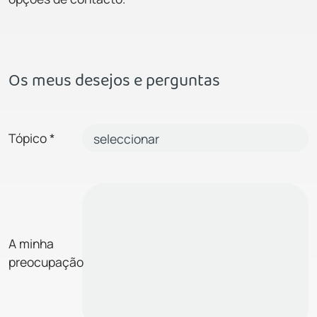
Os meus desejos e perguntas
Tópico
*
A minha
preocupação