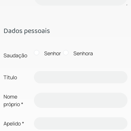
Dados pessoais
Senhor
Senhora
Saudação
Título
Nome
próprio
*
Apelido
*