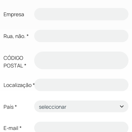
Empresa
Rua, não.
*
CÓDIGO
POSTAL
*
Localização
*
País
*
E-mail
*