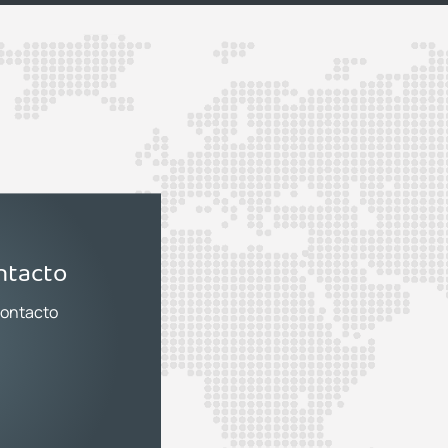
ntacto
contacto