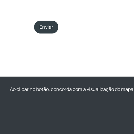
Enviar
Ao clicar no botão, concorda com a visualização do mapa