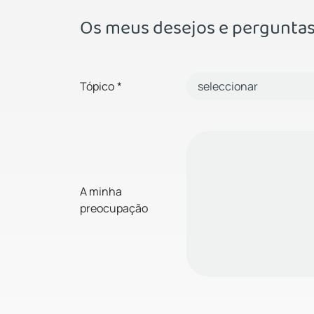
Os meus desejos e pergunta
Tópico
*
A minha
preocupação