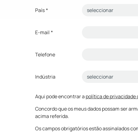
País
*
E-mail
*
Telefone
Indústria
Aqui pode encontrar a
política de privacidade
Concordo que os meus dados possam ser armaze
acima referida.
Os campos obrigatórios estão assinalados com