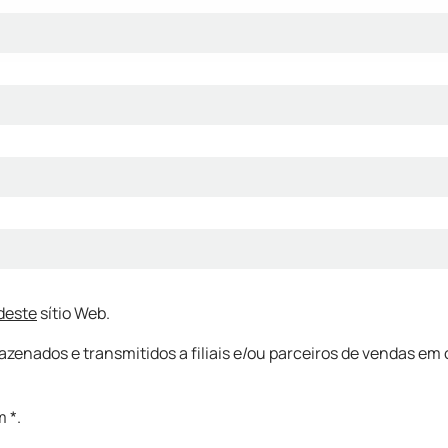
 deste
sítio Web.
nados e transmitidos a filiais e/ou parceiros de vendas em 
 *.