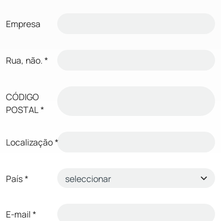
Empresa
Rua, não.
*
CÓDIGO
POSTAL
*
Localização
*
País
*
E-mail
*