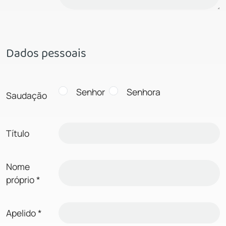
Dados pessoais
Senhor
Senhora
Saudação
Título
Nome
próprio
*
Apelido
*