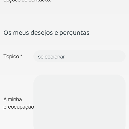
Os meus desejos e perguntas
Tópico
*
A minha
preocupação