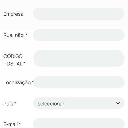
Empresa
Rua, não.
*
CÓDIGO
POSTAL
*
Localização
*
País
*
E-mail
*