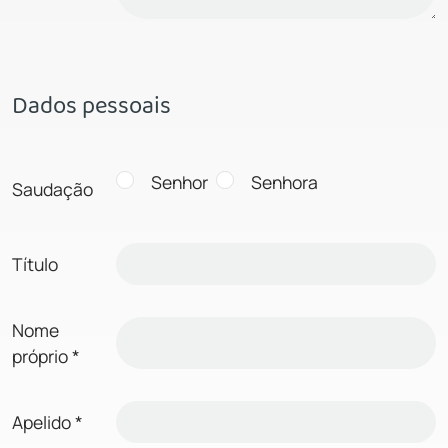
Dados pessoais
Senhor
Senhora
Saudação
Título
Nome
próprio
*
Apelido
*