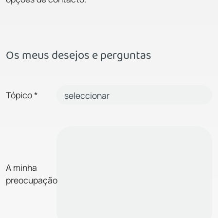
Os meus desejos e perguntas
Tópico
*
A minha
preocupação