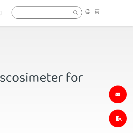
司
scosimeter for