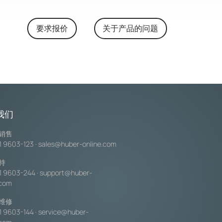
要求报价
关于产品的问题
我们
销售
1 9603-123
·
sales@huber-online.com
持
1 9603-244
·
support@huber-
.com
维修
1 9603-144
·
service@huber-