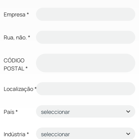
Empresa
*
Rua, não.
*
CÓDIGO
POSTAL
*
Localização
*
País
*
Indústria
*