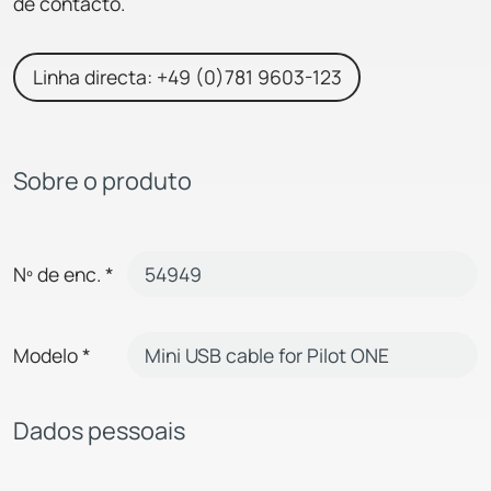
de contacto.
Linha directa: +49 (0)781 9603-123
Sobre o produto
Nº de enc.
*
Modelo
*
Dados pessoais