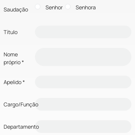
Senhor
Senhora
Saudação
Título
Nome
próprio
*
Apelido
*
Cargo/Função
Departamento