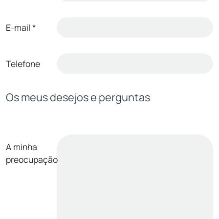
E-mail
*
Telefone
Os meus desejos e perguntas
A minha
preocupação