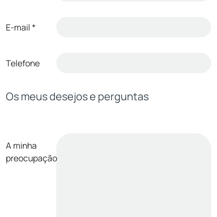
E-mail
*
Telefone
Os meus desejos e perguntas
A minha
preocupação