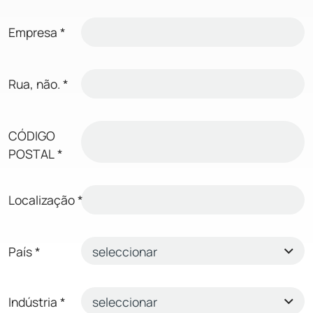
Empresa
*
Rua, não.
*
CÓDIGO
POSTAL
*
Localização
*
País
*
Indústria
*