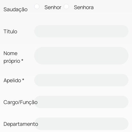
Senhor
Senhora
Saudação
Título
Nome
próprio
*
Apelido
*
Cargo/Função
Departamento