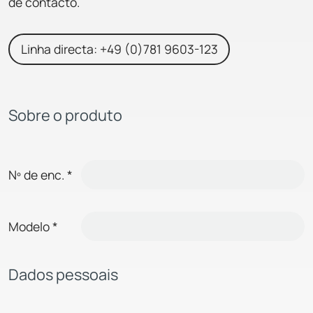
de contacto.
Linha directa: +49 (0)781 9603-123
Sobre o produto
Nº de enc.
*
Modelo
*
Dados pessoais