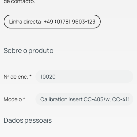
de contacto.
Linha directa: +49 (0)781 9603-123
Sobre o produto
Nº de enc.
*
Modelo
*
Dados pessoais