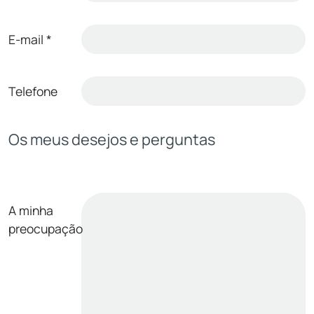
E-mail
*
Telefone
Os meus desejos e perguntas
A minha
preocupação