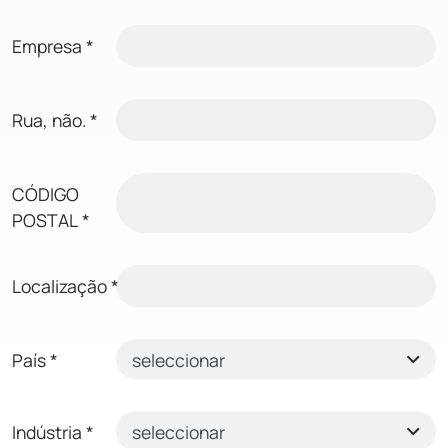
Empresa
*
Rua, não.
*
CÓDIGO
POSTAL
*
Localização
*
País
*
Indústria
*