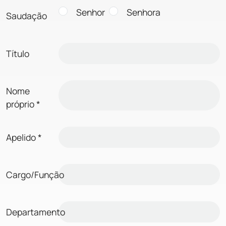
Senhor
Senhora
Saudação
Título
Nome
próprio
*
Apelido
*
Cargo/Função
Departamento