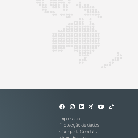
Impressão
Protecção de dados
Código de Conduta
Mapa do sítio