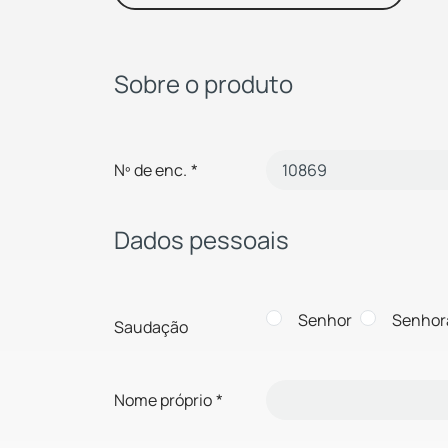
Sobre o produto
Nº de enc.
*
Dados pessoais
Senhor
Senhor
Saudação
Nome próprio
*