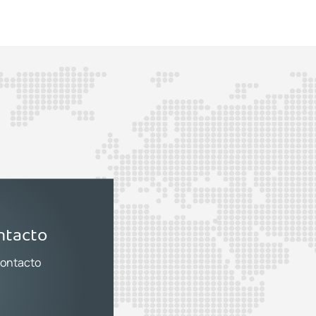
ntacto
contacto