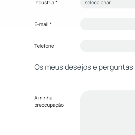
Indústria
*
E-mail
*
Telefone
Os meus desejos e perguntas
A minha
preocupação