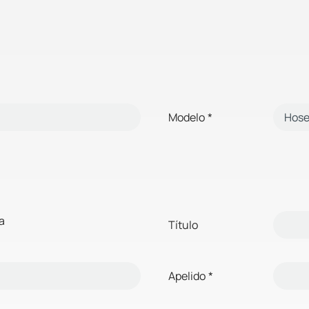
Modelo
*
a
Título
Apelido
*