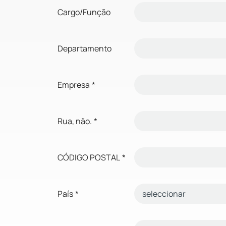
Cargo/Função
Departamento
Empresa
*
Rua, não.
*
CÓDIGO POSTAL
*
País
*