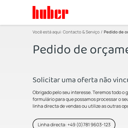
Você está aqui:
Contacto & Serviço
Pedido de 
Pedido de orçam
Solicitar uma oferta não vin
Obrigado pelo seu interesse. Teremos todo o g
formulário para que possamos processar o seu
linha directa de vendas ou utilize as outras o
Linha directa: +49 (0)781 9603-123