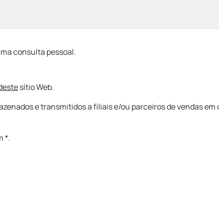
 uma consulta pessoal.
 deste
sítio Web.
nados e transmitidos a filiais e/ou parceiros de vendas em 
 *.