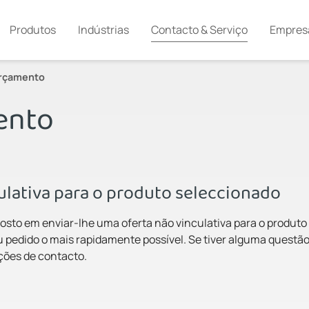
Produtos
Indústrias
Contacto & Serviço
Empres
orçamento
ento
culativa para o produto seleccionado
osto em enviar-lhe uma oferta não vinculativa para o produto
 pedido o mais rapidamente possível. Se tiver alguma questão
pções de contacto.