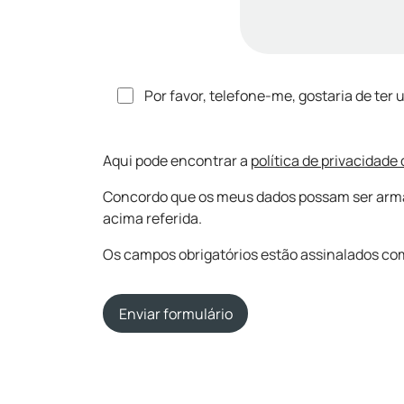
Por favor, telefone-me, gostaria de ter
Aqui pode encontrar a
política de privacidade
Concordo que os meus dados possam ser armaze
acima referida.
Os campos obrigatórios estão assinalados com
Enviar formulário