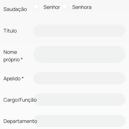
Senhor
Senhora
Saudação
Título
Nome
próprio
*
Apelido
*
Cargo/Função
Departamento