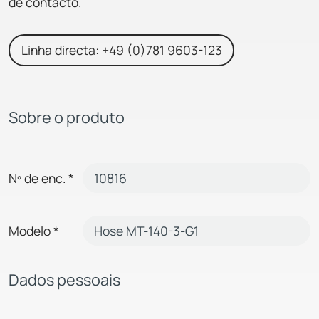
de contacto.
Linha directa: +49 (0)781 9603-123
Sobre o produto
Nº de enc.
*
Modelo
*
Dados pessoais