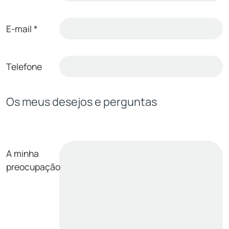
E-mail
*
Telefone
Os meus desejos e perguntas
A minha
preocupação