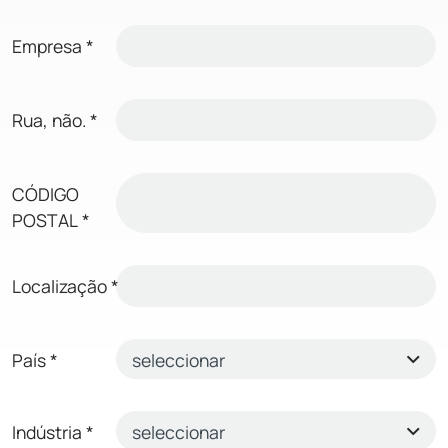
Empresa
*
Rua, não.
*
CÓDIGO
POSTAL
*
Localização
*
País
*
Indústria
*