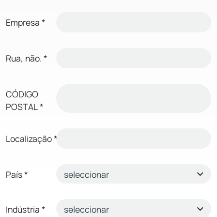
Empresa
*
Rua, não.
*
CÓDIGO
POSTAL
*
Localização
*
País
*
Indústria
*