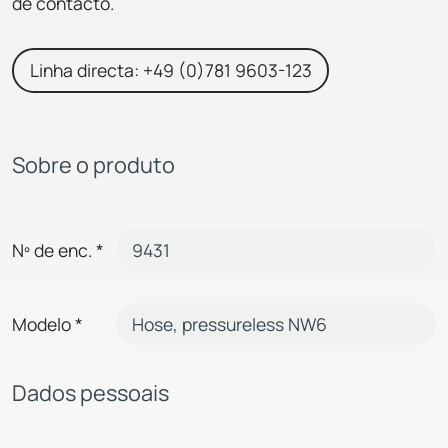
de contacto.
Linha directa: +49 (0)781 9603-123
Sobre o produto
Nº de enc.
*
Modelo
*
Dados pessoais