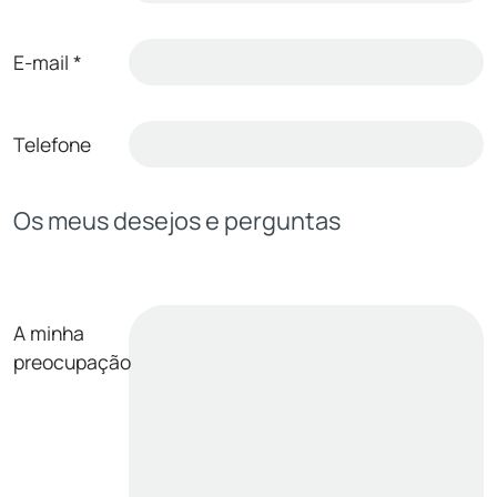
E-mail
*
Telefone
Os meus desejos e perguntas
A minha
preocupação