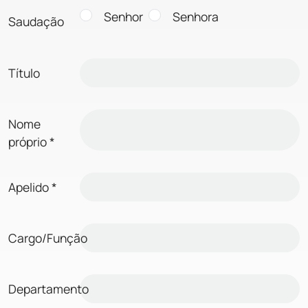
Senhor
Senhora
Saudação
Título
Nome
próprio
*
Apelido
*
Cargo/Função
Departamento