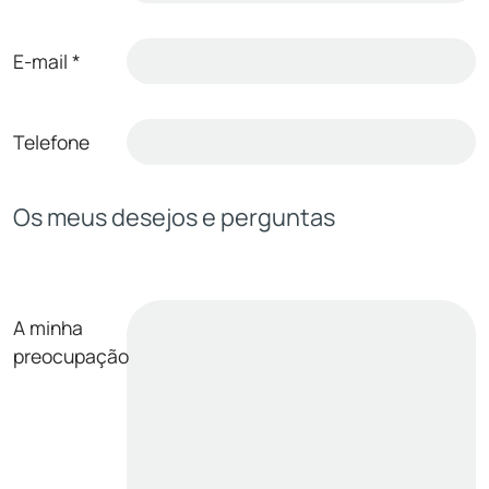
E-mail
*
Telefone
Os meus desejos e perguntas
A minha
preocupação