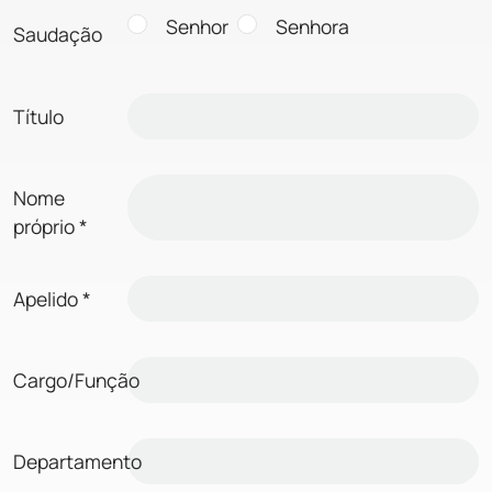
Senhor
Senhora
Saudação
Título
Nome
próprio
*
Apelido
*
Cargo/Função
Departamento