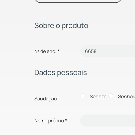
Sobre o produto
Nº de enc.
*
Dados pessoais
Senhor
Senhor
Saudação
Nome próprio
*