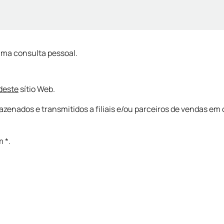
 uma consulta pessoal.
 deste
sítio Web.
nados e transmitidos a filiais e/ou parceiros de vendas em 
 *.