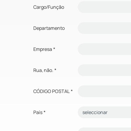
Cargo/Função
Departamento
Empresa
*
Rua, não.
*
CÓDIGO POSTAL
*
País
*