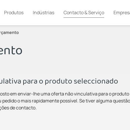
Produtos
Indústrias
Contacto & Serviço
Empres
orçamento
ento
culativa para o produto seleccionado
osto em enviar-lhe uma oferta não vinculativa para o produto
 pedido o mais rapidamente possível. Se tiver alguma questão
pções de contacto.