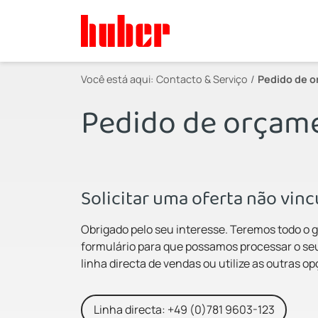
Você está aqui:
Contacto & Serviço
Pedido de 
Pedido de orçam
Solicitar uma oferta não vin
Obrigado pelo seu interesse. Teremos todo o g
formulário para que possamos processar o seu
linha directa de vendas ou utilize as outras o
Linha directa: +49 (0)781 9603-123