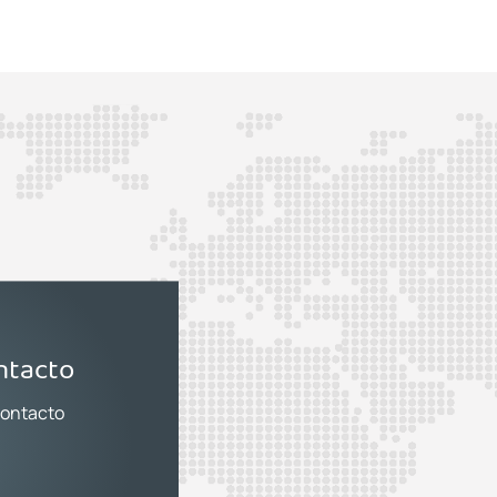
ntacto
contacto