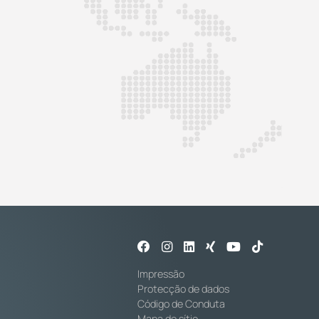
Impressão
Protecção de dados
Código de Conduta
Mapa do sítio