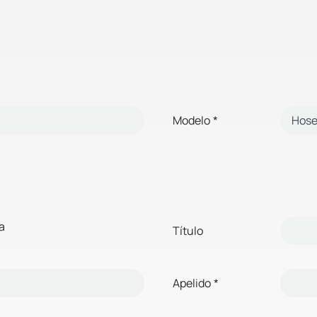
Modelo
*
a
Título
Apelido
*