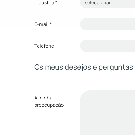
Indústria
*
E-mail
*
Telefone
Os meus desejos e perguntas
A minha
preocupação