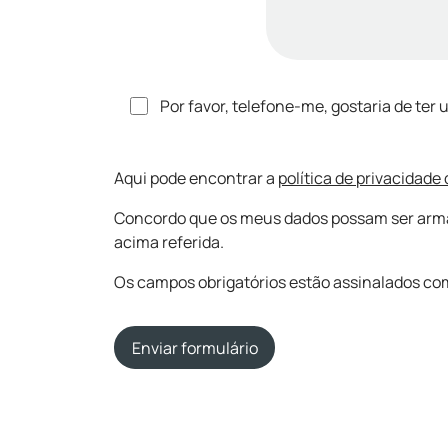
Por favor, telefone-me, gostaria de ter
Aqui pode encontrar a
política de privacidade
Concordo que os meus dados possam ser armaze
acima referida.
Os campos obrigatórios estão assinalados com
Enviar formulário