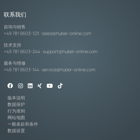
联系我们
咨询与销售
+49 781 9603-123
·
sales@huber-online.com
技术支持
+49 781 9603-244
·
support@huber-online.com
服务与维修
+49 781 9603-144
·
service@huber-online.com
版本说明
数据保护
行为准则
网站地图
一般条款和条件
数据设置