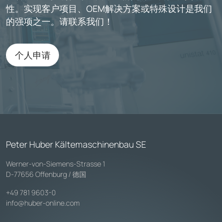
性。实现客户项目、OEM解决方案或特殊设计是我们
的强项之一。请联系我们！
个人申请
Peter Huber Kältemaschinenbau SE
Werner-von-Siemens-Strasse 1
D-77656 Offenburg / 德国
+49 781 9603-0
info@huber-online.com