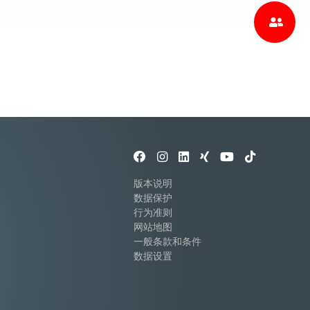
版本说明
数据保护
行为准则
网站地图
一般条款和条件
数据设置