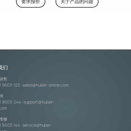
要求报价
关于产品的问题
我们
销售
1 9603-123
·
sales@huber-online.com
持
1 9603-244
·
support@huber-
.com
维修
1 9603-144
·
service@huber-