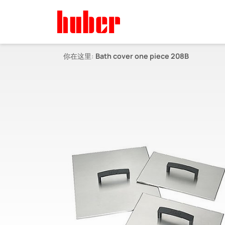
你在这里:
Bath cover one piece 208B