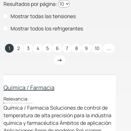
Resultados por página:
Mostrar todas las tensiones
Mostrar todos los refrigerantes
1
2
3
4
5
6
7
8
9
10
....
Química / Farmacia
Relevancia:
Química / Farmacia Soluciones de control de
temperatura de alta precisión para la industria
química y farmacéutica Ámbitos de aplicación
Aplicaciones Serie de modelos Soluciones