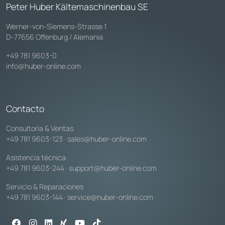
Peter Huber Kältemaschinenbau SE
Werner-von-Siemens-Strasse 1
D-77656 Offenburg / Alemania
+49 781 9603-0
info@huber-online.com
Contacto
Consultoría & Ventas
+49 781 9603-123
·
sales@huber-online.com
Asistencia técnica
+49 781 9603-244
·
support@huber-online.com
Servicio & Reparaciones
+49 781 9603-144
·
service@huber-online.com