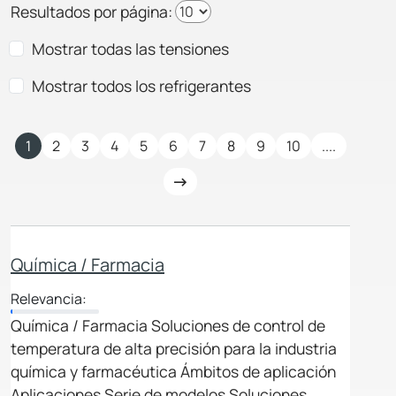
Resultados por página:
Mostrar todas las tensiones
Mostrar todos los refrigerantes
1
2
3
4
5
6
7
8
9
10
....
Química / Farmacia
Relevancia:
Química / Farmacia Soluciones de control de
temperatura de alta precisión para la industria
química y farmacéutica Ámbitos de aplicación
Aplicaciones Serie de modelos Soluciones