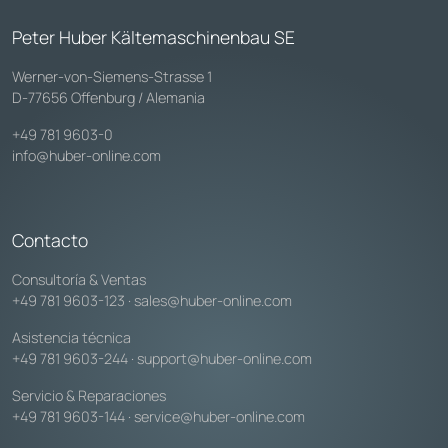
Peter Huber Kältemaschinenbau SE
Werner-von-Siemens-Strasse 1
D-77656 Offenburg / Alemania
+49 781 9603-0
info@huber-online.com
Contacto
Consultoría & Ventas
+49 781 9603-123
·
sales@huber-online.com
Asistencia técnica
+49 781 9603-244
·
support@huber-online.com
Servicio & Reparaciones
+49 781 9603-144
·
service@huber-online.com