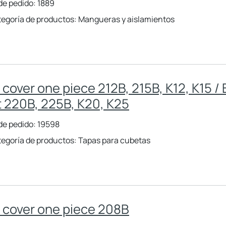
de pedido: 1889
egoría de productos: Mangueras y aislamientos
 cover one piece 212B, 215B, K12, K15 /
t 220B, 225B, K20, K25
de pedido: 19598
egoría de productos: Tapas para cubetas
 cover one piece 208B