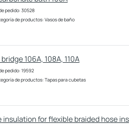
de pedido: 30528
egoría de productos: Vasos de baño
 bridge 106A, 108A, 110A
de pedido: 19592
egoría de productos: Tapas para cubetas
 insulation for flexible braided hose in