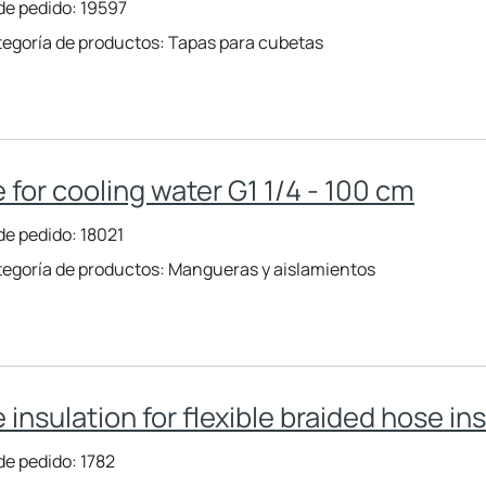
de pedido: 19597
egoría de productos: Tapas para cubetas
 for cooling water G1 1/4 - 100 cm
de pedido: 18021
egoría de productos: Mangueras y aislamientos
 insulation for flexible braided hose in
de pedido: 1782