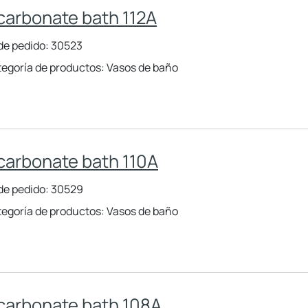
carbonate bath 112A
de pedido: 30523
egoría de productos: Vasos de baño
carbonate bath 110A
de pedido: 30529
egoría de productos: Vasos de baño
carbonate bath 108A