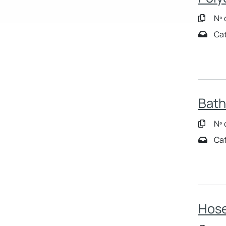
Nº 
Cat
Bath
Nº 
Cat
Hose