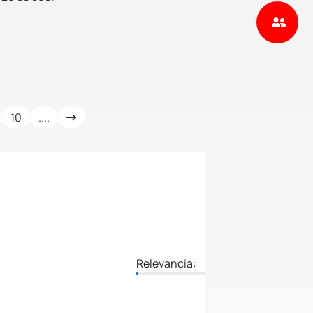
10
....
Relevancia: