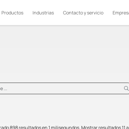
Productos
Industrias
Contacto y servicio
Empres
ado 898 resultados en 1 milisegundos.
Mostrar resultados 11 a