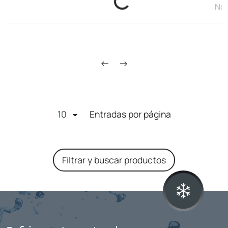
Loading...
No 
Entradas por página
Filtrar y buscar productos