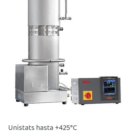
Unistats hasta +425°C