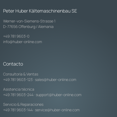
Peter Huber Kältemaschinenbau SE
Werner-von-Siemens-Strasse 1
D-77656 Offenburg / Alemania
+49 781 9603-0
info@huber-online.com
Contacto
Consultoría & Ventas
+49 781 9603-123
·
sales@huber-online.com
Asistencia técnica
+49 781 9603-244
·
support@huber-online.com
Servicio & Reparaciones
+49 781 9603-144
·
service@huber-online.com