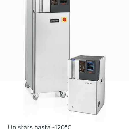
Unistats hasta -120°C