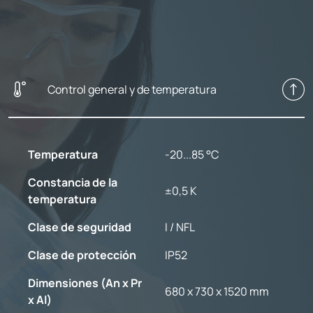
Control general y de temperatura
Temperatura
-20...85 °C
Constancia de la
±0,5 K
temperatura
Clase de seguridad
I / NFL
Clase de protección
IP52
Dimensiones (An x Pr
680 x 730 x 1520 mm
x Al)