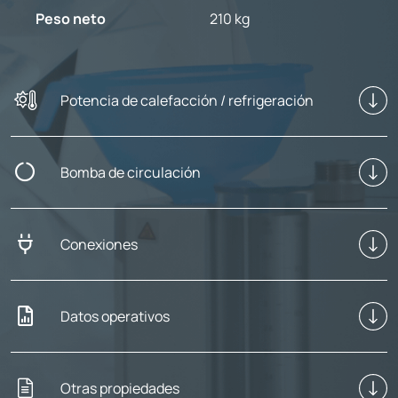
Peso neto
210 kg
Potencia de calefacción / refrigeración
Bomba de circulación
Conexiones
Datos operativos
Otras propiedades