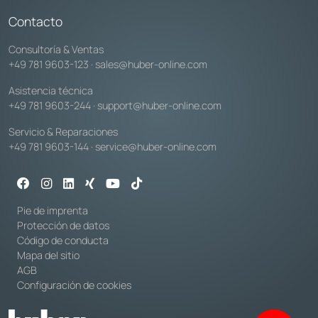
Contacto
Consultoría & Ventas
+49 781 9603-123
·
sales@huber-online.com
Asistencia técnica
+49 781 9603-244
·
support@huber-online.com
Servicio & Reparaciones
+49 781 9603-144
·
service@huber-online.com
Pie de imprenta
Protección de datos
Código de conducta
Mapa del sitio
AGB
Configuración de cookies