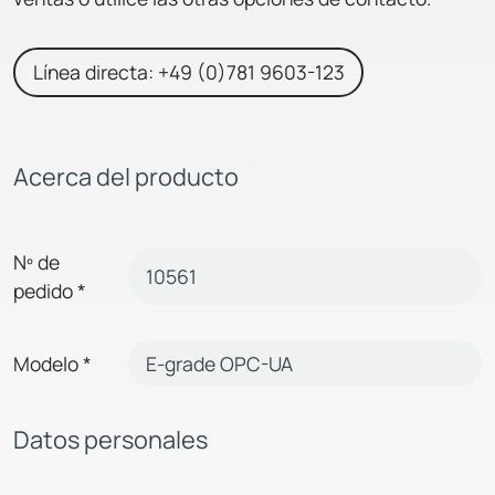
Línea directa: +49 (0)781 9603-123
Acerca del producto
Nº de
pedido
*
Modelo
*
Datos personales