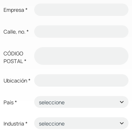
Empresa
*
Calle, no.
*
CÓDIGO
POSTAL
*
Ubicación
*
País
*
Industria
*