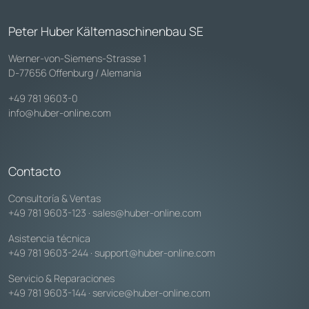
Peter Huber Kältemaschinenbau SE
Werner-von-Siemens-Strasse 1
D-77656 Offenburg / Alemania
+49 781 9603-0
info@huber-online.com
Contacto
Consultoría & Ventas
+49 781 9603-123
·
sales@huber-online.com
Asistencia técnica
+49 781 9603-244
·
support@huber-online.com
Servicio & Reparaciones
+49 781 9603-144
·
service@huber-online.com