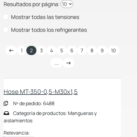
Resultados por página:
Mostrar todas las tensiones
Mostrar todos los refrigerantes
1
2
3
4
5
6
7
8
9
10
....
Hose MT-350-0,5-M30x1,5
Nº de pedido: 6488
Categoría de productos: Mangueras y
aislamientos
Relevancia: