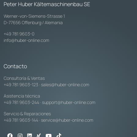
Peter Huber Kältemaschinenbau SE
Werner-von-Siemens-Strasse 1
D-77656 Offenburg / Alemania
+49 781 9603-0
info@huber-online.com
Contacto
Consultoría & Ventas
+49 781 9603-123
·
sales@huber-online.com
Asistencia técnica
+49 781 9603-244
·
support@huber-online.com
Servicio & Reparaciones
+49 781 9603-144
·
service@huber-online.com