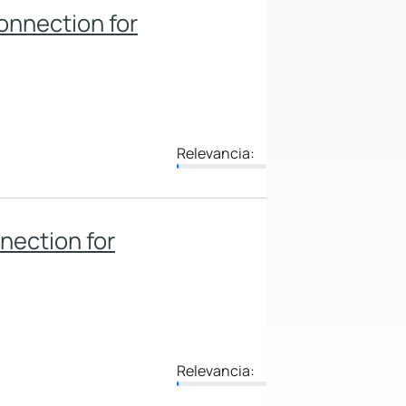
onnection for
Relevancia:
nection for
Relevancia: