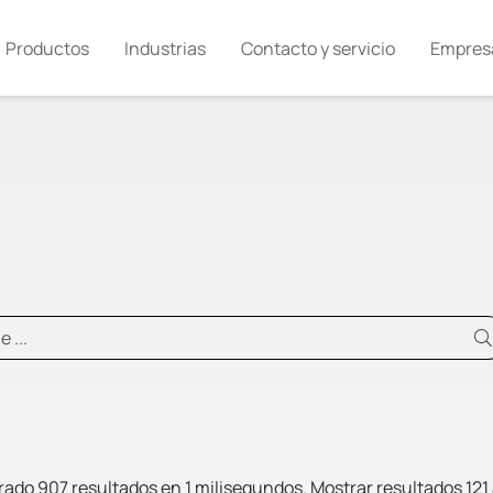
Productos
Industrias
Contacto y servicio
Empres
ado 907 resultados en 1 milisegundos.
Mostrar resultados 121 