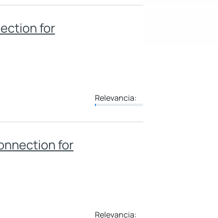
ection for
Relevancia:
onnection for
Relevancia: