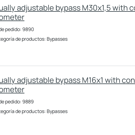
ally adjustable bypass M30x1,5 with c
ometer
de pedido: 9890
egoría de productos: Bypasses
ally adjustable bypass M16x1 with con
ometer
de pedido: 9889
egoría de productos: Bypasses