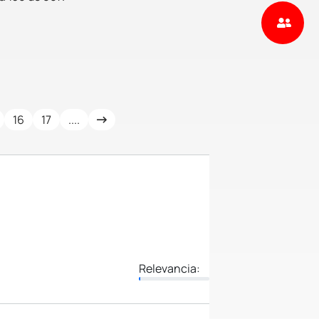
16
17
....
Relevancia: