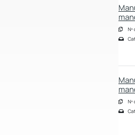
Manu
man
Nº 
Cat
Manu
man
Nº 
Cat