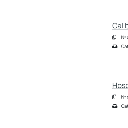
Cali
Nº 
Cat
Hose
Nº 
Cat