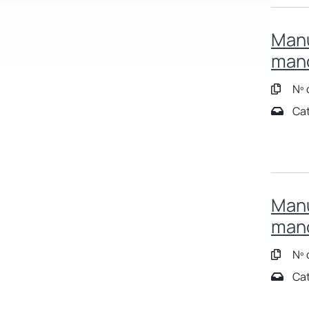
Manu
man
Nº 
Cat
Manu
man
Nº 
Cat