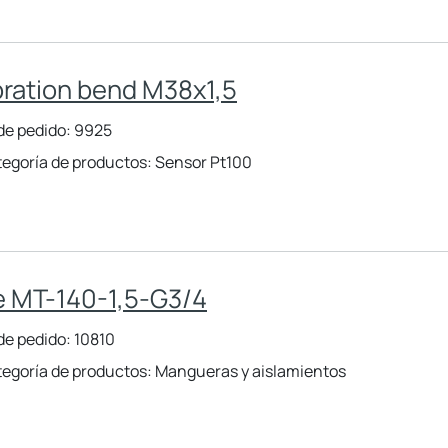
bration bend M38x1,5
de pedido: 9925
egoría de productos: Sensor Pt100
 MT-140-1,5-G3/4
de pedido: 10810
egoría de productos: Mangueras y aislamientos