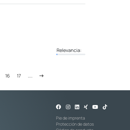
Relevancia:
16
17
....
Pie de imprenta
Protección de datos