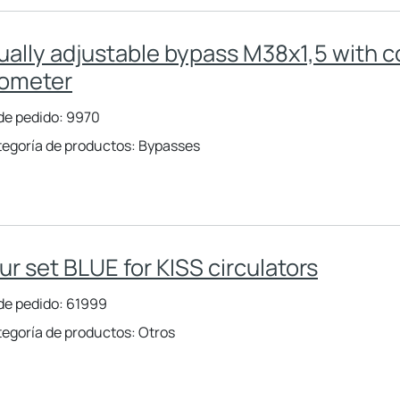
ally adjustable bypass M38x1,5 with c
ometer
de pedido: 9970
egoría de productos: Bypasses
ur set BLUE for KISS circulators
de pedido: 61999
egoría de productos: Otros