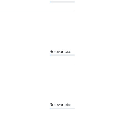
Relevancia:
Relevancia: