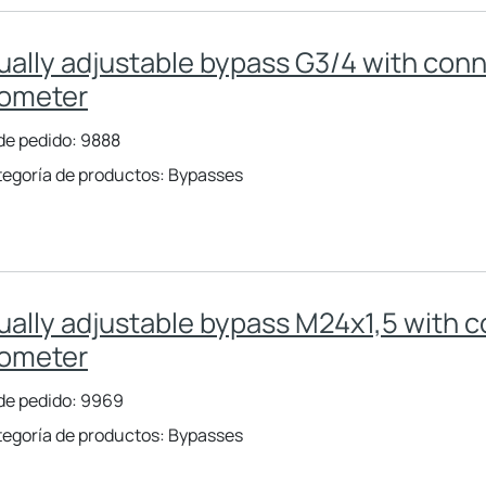
ally adjustable bypass G3/4 with conn
ometer
de pedido: 9888
egoría de productos: Bypasses
ally adjustable bypass M24x1,5 with c
ometer
de pedido: 9969
egoría de productos: Bypasses