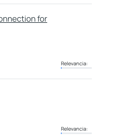
onnection for
Relevancia:
Relevancia: